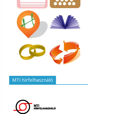
MTI hírfelhasználó