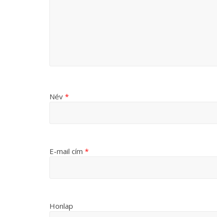
Név
*
E-mail cím
*
Honlap