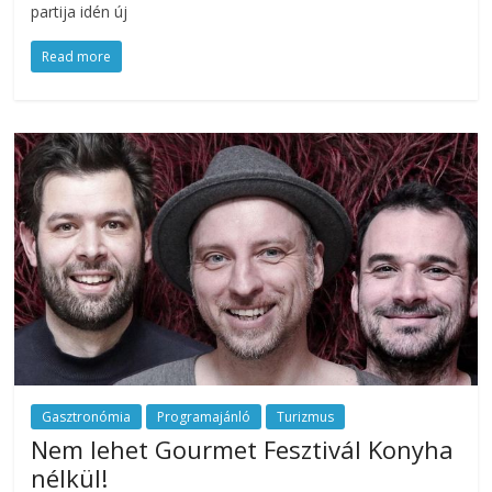
partija idén új
Read more
Gasztronómia
Programajánló
Turizmus
Nem lehet Gourmet Fesztivál Konyha
nélkül!