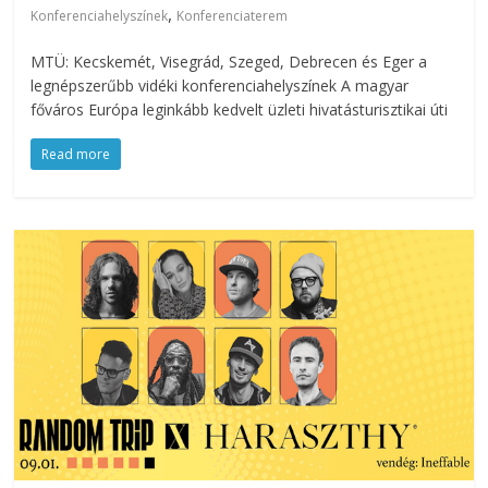
,
Konferenciahelyszínek
Konferenciaterem
MTÜ: Kecskemét, Visegrád, Szeged, Debrecen és Eger a
legnépszerűbb vidéki konferenciahelyszínek A magyar
főváros Európa leginkább kedvelt üzleti hivatásturisztikai úti
Read more