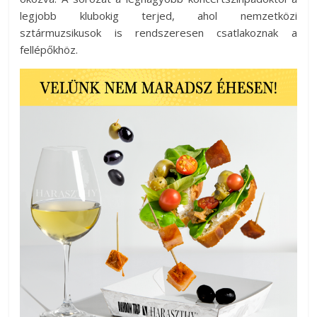
legjobb klubokig terjed, ahol nemzetközi
sztármuzsikusok is rendszeresen csatlakoznak a
fellépőkhöz.