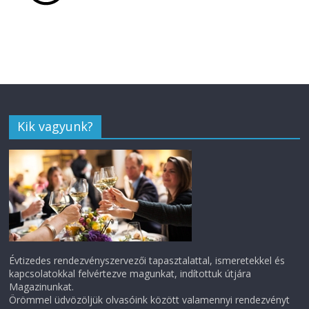
Kik vagyunk?
Évtizedes rendezvényszervezői tapasztalattal, ismeretekkel és
kapcsolatokkal felvértezve magunkat, indítottuk útjára
Magazinunkat.
Örömmel üdvözöljük olvasóink között valamennyi rendezvényt