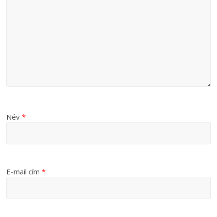
Név
*
E-mail cím
*