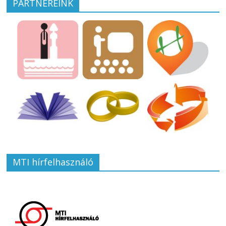
PARTNEREINK
MTI hírfelhasználó