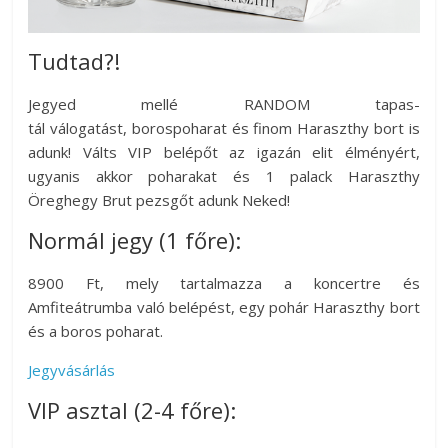
Tudtad?!
Jegyed mellé RANDOM tapas-
tál válogatást, borospoharat és finom Haraszthy bort is
adunk! Válts VIP belépőt az igazán elit élményért,
ugyanis akkor poharakat és 1 palack Haraszthy
Öreghegy Brut pezsgőt adunk Neked!
Normál jegy (1 főre):
8900 Ft, mely tartalmazza a koncertre és
Amfiteátrumba való belépést, egy pohár Haraszthy bort
és a boros poharat.
Jegyvásárlás
VIP asztal (2-4 főre):