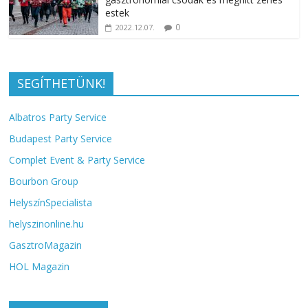
estek
0
2022.12.07.
SEGÍTHETÜNK!
Albatros Party Service
Budapest Party Service
Complet Event & Party Service
Bourbon Group
HelyszínSpecialista
helyszinonline.hu
GasztroMagazin
HOL Magazin