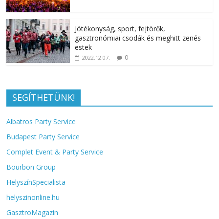
Jótékonyság, sport, fejtörők,
gasztronómiai csodák és meghitt zenés
estek
0
2022.12.07.
SEGÍTHETÜNK!
Albatros Party Service
Budapest Party Service
Complet Event & Party Service
Bourbon Group
HelyszínSpecialista
helyszinonline.hu
GasztroMagazin