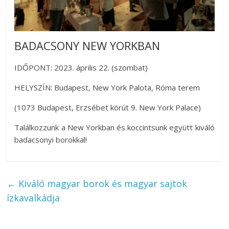
BADACSONY NEW YORKBAN
IDŐPONT: 2023. április 22. (szombat)
HELYSZÍN: Budapest, New York Palota, Róma terem
(1073 Budapest, Erzsébet körút 9. New York Palace)
Találkozzunk a New Yorkban és koccintsunk együtt kiváló
badacsonyi borokkal!
←
Kiváló magyar borok és magyar sajtok
ízkavalkádja