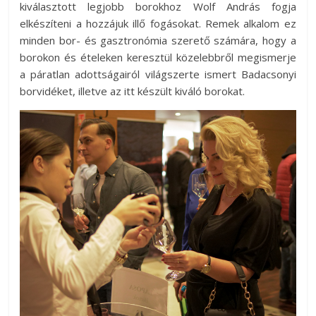
kiválasztott legjobb borokhoz Wolf András fogja
elkészíteni a hozzájuk illő fogásokat. Remek alkalom ez
minden bor- és gasztronómia szerető számára, hogy a
borokon és ételeken keresztül közelebbről megismerje
a páratlan adottságairól világszerte ismert Badacsonyi
borvidéket, illetve az itt készült kiváló borokat.