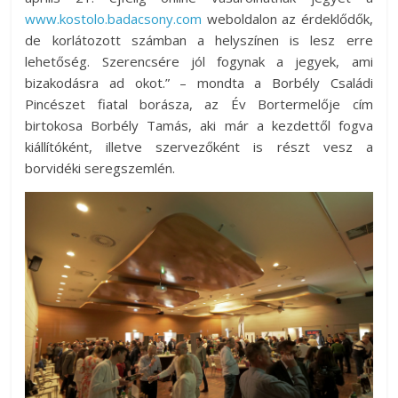
www.kostolo.badacsony.com
weboldalon az érdeklődők,
de korlátozott számban a helyszínen is lesz erre
lehetőség. Szerencsére jól fogynak a jegyek, ami
bizakodásra ad okot.” – mondta a Borbély Családi
Pincészet fiatal borásza, az Év Bortermelője cím
birtokosa Borbély Tamás, aki már a kezdettől fogva
kiállítóként, illetve szervezőként is részt vesz a
borvidéki seregszemlén.