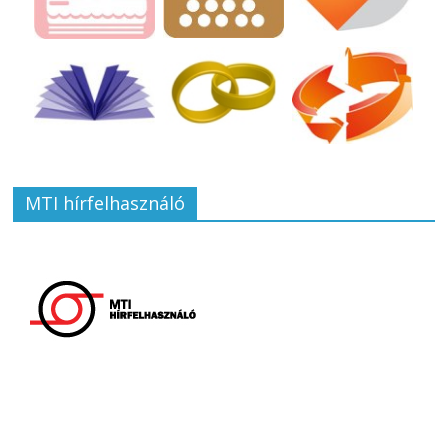
MTI hírfelhasználó