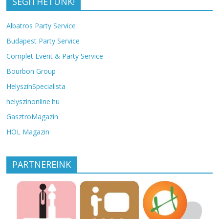
SEGÍTHETÜNK!
Albatros Party Service
Budapest Party Service
Complet Event & Party Service
Bourbon Group
HelyszínSpecialista
helyszinonline.hu
GasztroMagazin
HOL Magazin
PARTNEREINK