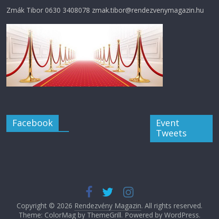
Zmák Tibor 0630 3408078 zmak.tibor@rendezvenymagazin.hu
Facebook
Event
Tweets
Copyright © 2026
Rendezvény Magazin
. All rights reserved.
Theme: ColorMag by
ThemeGrill
. Powered by
WordPress
.