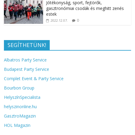
Jótékonyság, sport, fejtörők,
gasztronómiai csodák és meghitt zenés
estek
0
2022.12.07.
SEGÍTHETÜNK!
Albatros Party Service
Budapest Party Service
Complet Event & Party Service
Bourbon Group
HelyszínSpecialista
helyszinonline.hu
GasztroMagazin
HOL Magazin