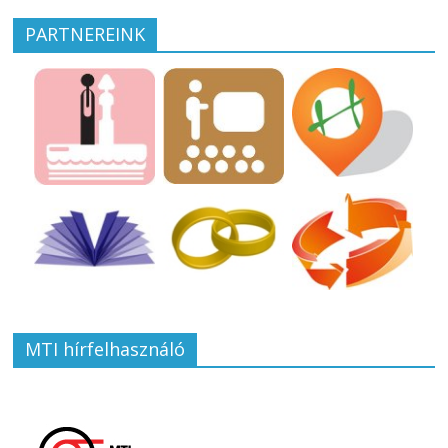
PARTNEREINK
MTI hírfelhasználó