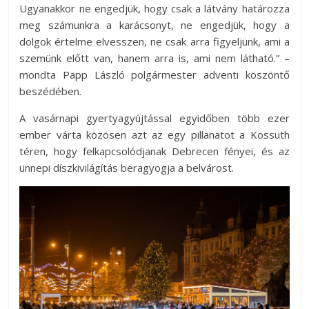
Ugyanakkor ne engedjük, hogy csak a látvány határozza
meg számunkra a karácsonyt, ne engedjük, hogy a
dolgok értelme elvesszen, ne csak arra figyeljünk, ami a
szemünk előtt van, hanem arra is, ami nem látható.” –
mondta Papp László polgármester adventi köszöntő
beszédében.
A vasárnapi gyertyagyújtással egyidőben több ezer
ember várta közösen azt az egy pillanatot a Kossuth
téren, hogy felkapcsolódjanak Debrecen fényei, és az
ünnepi díszkivilágítás beragyogja a belvárost.