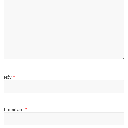
Név
*
E-mail cím
*