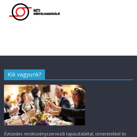
Kik vagyunk?
Évtizedes rendezvényszervezői tapasztalattal, ismeretekkel és