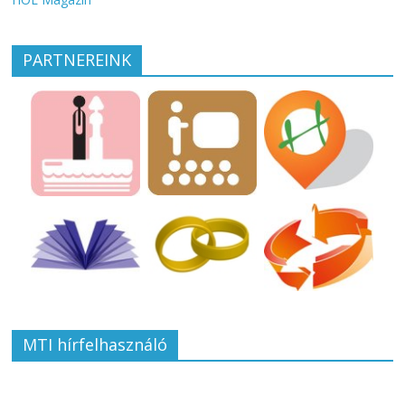
PARTNEREINK
MTI hírfelhasználó