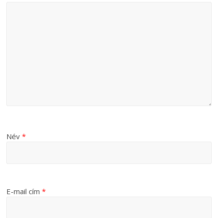
Név
*
E-mail cím
*