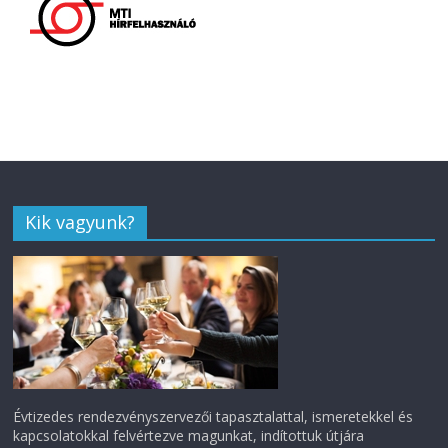
Kik vagyunk?
Évtizedes rendezvényszervezői tapasztalattal, ismeretekkel és
kapcsolatokkal felvértezve magunkat, indítottuk útjára