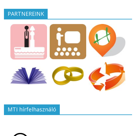
PARTNEREINK
MTI hírfelhasználó