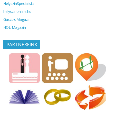
HelyszínSpecialista
helyszinonline.hu
GasztroMagazin
HOL Magazin
PARTNEREINK