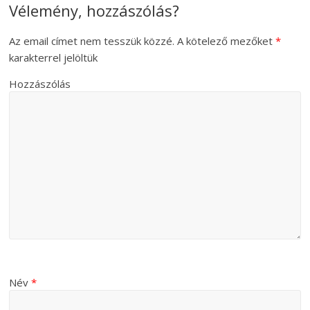
Vélemény, hozzászólás?
Az email címet nem tesszük közzé.
A kötelező mezőket
*
karakterrel jelöltük
Hozzászólás
Név
*