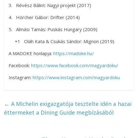
3. Révész Bálint: Nagyi projekt (2017)
4. Hörcher Gábor: Drifter (2014)
5. Almási Tamás: Puskás Hungary (2009)
+1 Oláh Kata & Csukás Sándor: Mignon (2019)
A MADOKE honlapja:
https://madoke.hu/
Facebook:
https://www.facebook.com/magyardoku/
Instagram:
https://www.instagram.com/magyardoku
←
A Michelin exigazgatója tesztelte idén a hazai
éttermeket a Dining Guide megbízásából