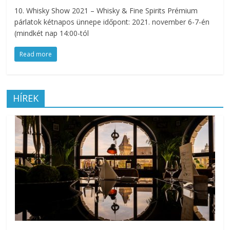
10. Whisky Show 2021 – Whisky & Fine Spirits Prémium
párlatok kétnapos ünnepe időpont: 2021. november 6-7-én
(mindkét nap 14:00-tól
Read more
HÍREK