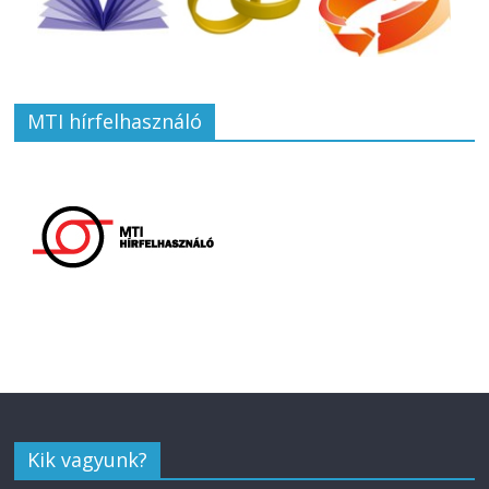
MTI hírfelhasználó
Kik vagyunk?