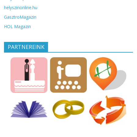
helyszinonline.hu
GasztroMagazin
HOL Magazin
PARTNEREINK