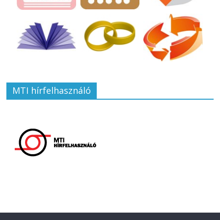
MTI hírfelhasználó