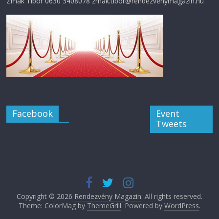
Zmák Tibor 0630 3408078 zmak.tibor@rendezvenymagazin.hu
Facebook
Event
Tweets
Copyright © 2026
Rendezvény Magazin
. All rights reserved.
Theme: ColorMag by
ThemeGrill
. Powered by
WordPress
.