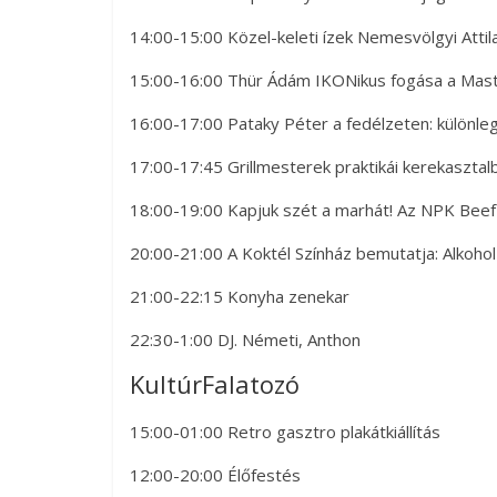
14:00-15:00 Közel-keleti ízek Nemesvölgyi Atti
15:00-16:00 Thür Ádám IKONikus fogása a Mast
16:00-17:00 Pataky Péter a fedélzeten: különle
17:00-17:45 Grillmesterek praktikái kerekaszta
18:00-19:00 Kapjuk szét a marhát! Az NPK Bee
20:00-21:00 A Koktél Színház bemutatja: Alkohol 
21:00-22:15 Konyha zenekar
22:30-1:00 DJ. Németi, Anthon
KultúrFalatozó
15:00-01:00 Retro gasztro plakátkiállítás
12:00-20:00 Élőfestés