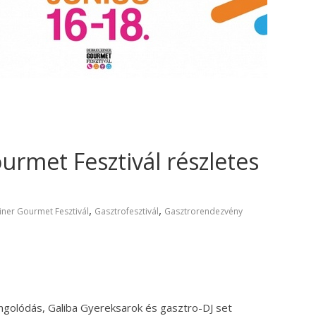
urmet Fesztivál részletes
,
,
ner Gourmet Fesztivál
Gasztrofesztivál
Gasztrorendezvény
ngolódás, Galiba Gyereksarok és gasztro-DJ set