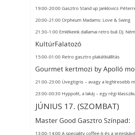
19:00-20:00 Gasztro Stand up Janklovics Péterr
20:00-21:00 Orpheum Madams: Love & Swing
21:30-1:00 Emlékeink dallamai retro buli DJ. Ném
KultúrFalatozó
15:00-01:00 Retro gasztro plakátkiállítás
Gourmet kertmozi by Apolló mo
21:00-23:00 Üvegtigris – avagy a leghíresebb m
23:00-00:30 Hyppolit, a lakáj – egy régi klasszik
JÚNIUS 17. (SZOMBAT)
Master Good Gasztro Színpad:
13:00-14:00 A speciality coffee-k és a jegeskávé