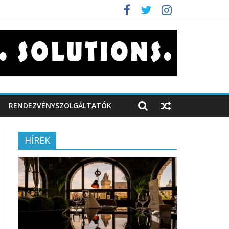
RENDEZVÉNYSZOLGÁLTATÓK
HÍREK