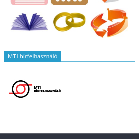
MTI hírfelhasználó