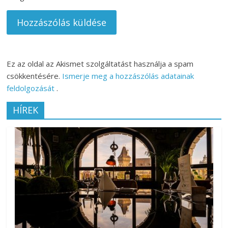
Ez az oldal az Akismet szolgáltatást használja a spam
csökkentésére.
Ismerje meg a hozzászólás adatainak
feldolgozását
.
HÍREK