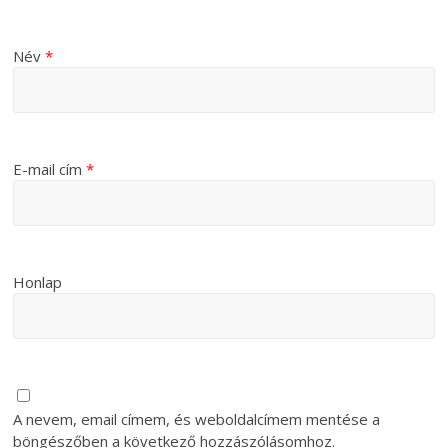
Név
*
E-mail cím
*
Honlap
A nevem, email címem, és weboldalcímem mentése a
böngészőben a következő hozzászólásomhoz.