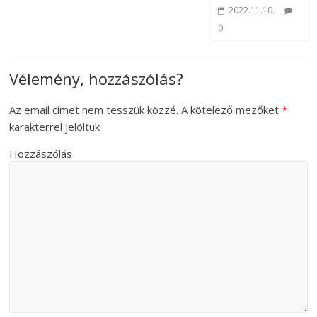
2022.11.10.
0
Vélemény, hozzászólás?
Az email címet nem tesszük közzé.
A kötelező mezőket
*
karakterrel jelöltük
Hozzászólás