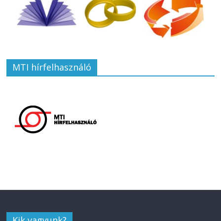
MTI hírfelhasználó
Kik vagyunk?