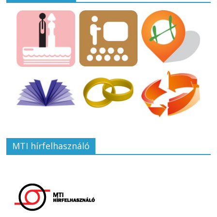
MTI hírfelhasználó