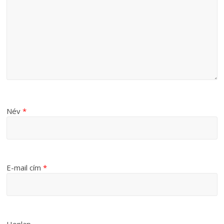
Név
*
E-mail cím
*
Honlap