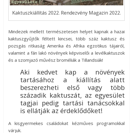
Kaktuszkiállítás 2022. Rendezvény Magazin 2022.
Mindezek mellett természetesen helyet kapnak a hazai
kaktuszgyűjtők féltett kincsei, több száz kaktusz és
pozsgás ritkaság Amerika és Afrika egzotikus tájairól,
valamint a fán lakó növények képviselői a levélkaktuszok
és a szomjazó művész broméliák a Tillandsiák!
Aki kedvet kap a növények
tartásához a kiállítás alatt
beszerezheti első vagy több
századik kaktuszát, az egyesület
tagjai pedig tartási tanácsokkal
is ellátják az érdeklődőket!
A kisgyermekes családokat kézműves programokkal
várjuk.