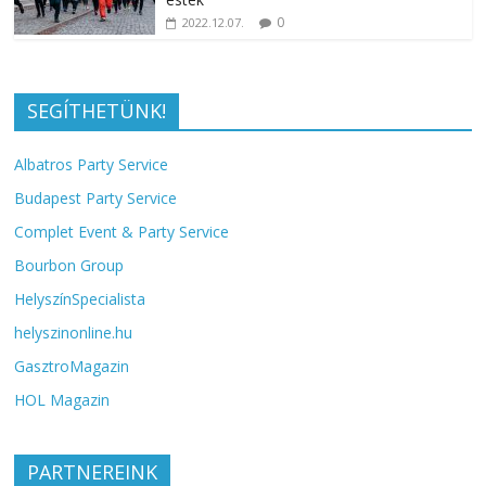
0
2022.12.07.
SEGÍTHETÜNK!
Albatros Party Service
Budapest Party Service
Complet Event & Party Service
Bourbon Group
HelyszínSpecialista
helyszinonline.hu
GasztroMagazin
HOL Magazin
PARTNEREINK