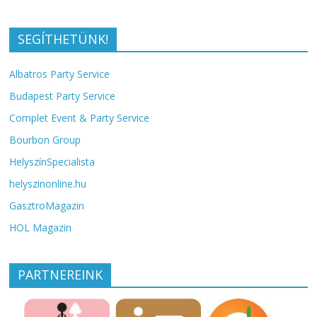
SEGÍTHETÜNK!
Albatros Party Service
Budapest Party Service
Complet Event & Party Service
Bourbon Group
HelyszínSpecialista
helyszinonline.hu
GasztroMagazin
HOL Magazin
PARTNEREINK