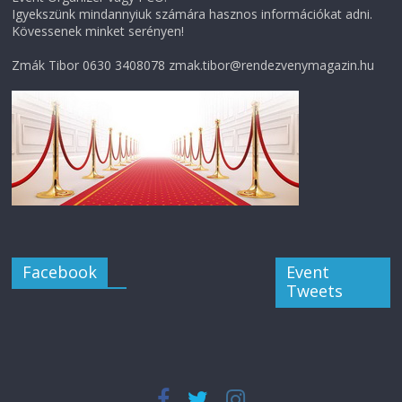
Igyekszünk mindannyiuk számára hasznos információkat adni.
Kövessenek minket serényen!
Zmák Tibor 0630 3408078 zmak.tibor@rendezvenymagazin.hu
Facebook
Event
Tweets