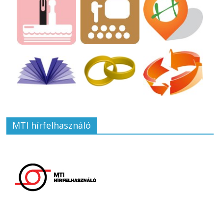
MTI hírfelhasználó