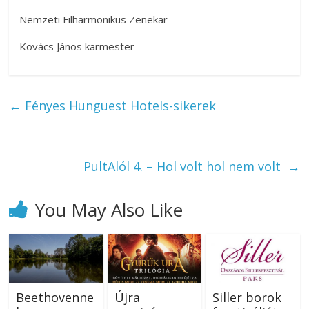
Nemzeti Filharmonikus Zenekar
Kovács János karmester
←
Fényes Hunguest Hotels-sikerek
PultAlól 4. – Hol volt hol nem volt
→
You May Also Like
Beethovenne
Újra
Siller borok