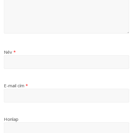
Név
*
E-mail cím
*
Honlap