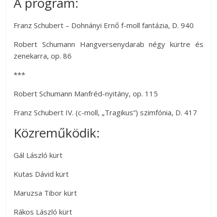
A program:
Franz Schubert – Dohnányi Ernő f-moll fantázia, D. 940
Robert Schumann Hangversenydarab négy kürtre és
zenekarra, op. 86
***
Robert Schumann Manfréd-nyitány, op. 115
Franz Schubert IV. (c-moll, „Tragikus”) szimfónia, D. 417
Közreműködik:
Gál László kürt
Kutas Dávid kürt
Maruzsa Tibor kürt
Rákos László kürt