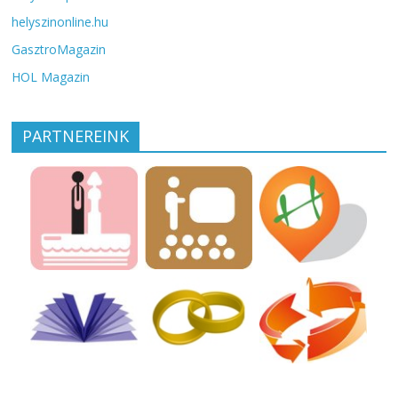
helyszinonline.hu
GasztroMagazin
HOL Magazin
PARTNEREINK