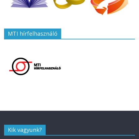
MTI hírfelhasználó
Kik vagyunk?