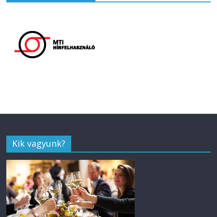
Kik vagyunk?