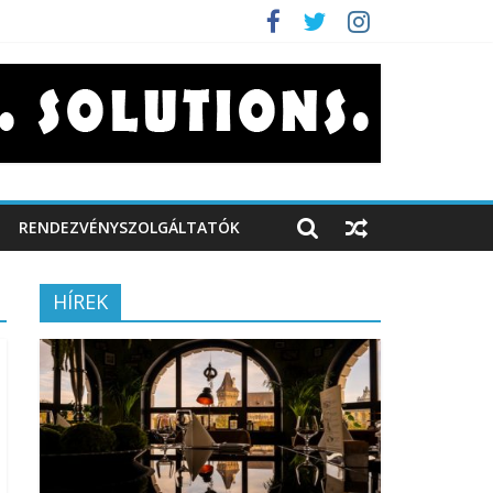
RENDEZVÉNYSZOLGÁLTATÓK
HÍREK