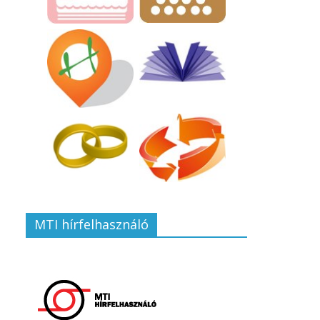
MTI hírfelhasználó