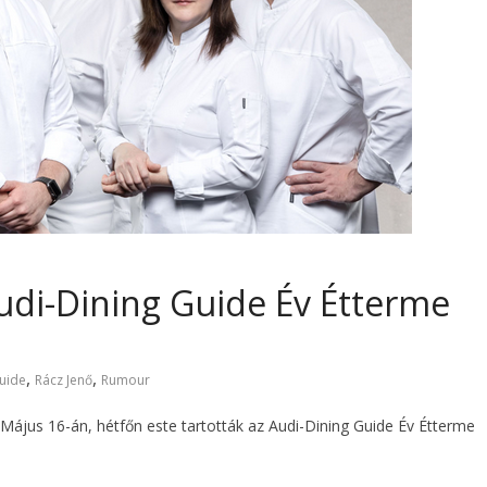
Audi-Dining Guide Év Étterme
,
,
uide
Rácz Jenő
Rumour
Május 16-án, hétfőn este tartották az Audi-Dining Guide Év Étterme