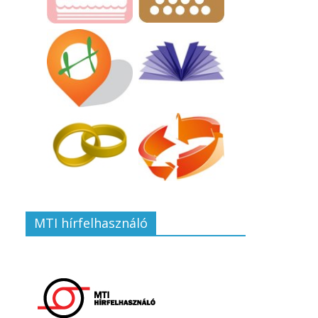
MTI hírfelhasználó