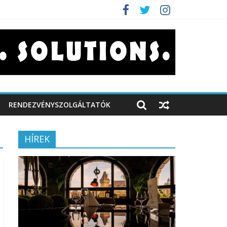
RENDEZVÉNYSZOLGÁLTATÓK
HÍREK